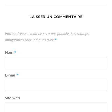
LAISSER UN COMMENTAIRE
Votre adresse e-mail ne sera pas publiée.
Les champs
obligatoires sont indiqués avec
*
Nom
*
E-mail
*
Site web