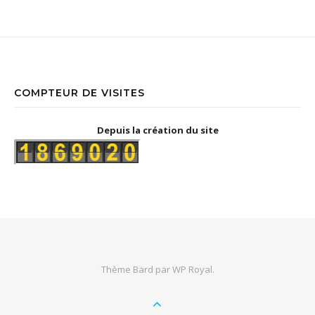
COMPTEUR DE VISITES
Depuis la création du site
Thème Bard par
WP Royal
.