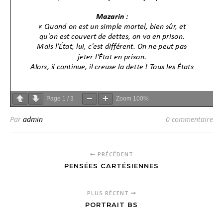
Page
1
/
3
Zoom
100%
Par
admin
0 commentaire
PRÉCÉDENT
PENSÉES CARTÉSIENNES
PLUS RÉCENT
PORTRAIT BS