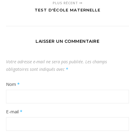
PLUS RÉCENT
TEST D'ÉCOLE MATERNELLE
LAISSER UN COMMENTAIRE
Votre adresse e-mail ne sera pas publiée.
Les champs
obligatoires sont indiqués avec
*
Nom
*
E-mail
*