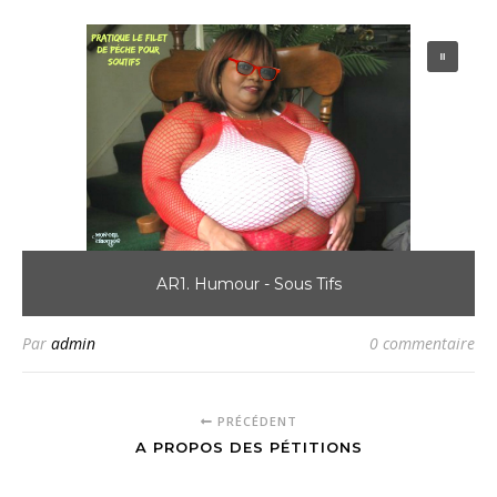
AR1. Humour - Sous Tifs
Par
admin
0 commentaire
PRÉCÉDENT
A PROPOS DES PÉTITIONS