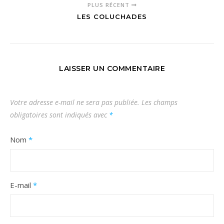
PLUS RÉCENT
LES COLUCHADES
LAISSER UN COMMENTAIRE
Votre adresse e-mail ne sera pas publiée.
Les champs
obligatoires sont indiqués avec
*
Nom
*
E-mail
*