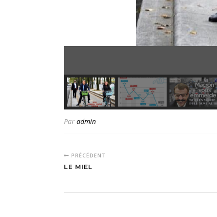
Par
admin
PRÉCÉDENT
LE MIEL