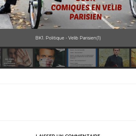
BK1. Politique - Velib Parisien(1)
LAISSER UN COMMENTAIRE