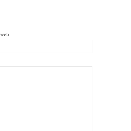
e web