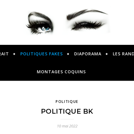
PETER PRESENTE
RAIT
POLITIQUES FAKES
DIAPORAMA
LES RAN
MONTAGES COQUINS
POLITIQUE
POLITIQUE BK
10 mai 2022