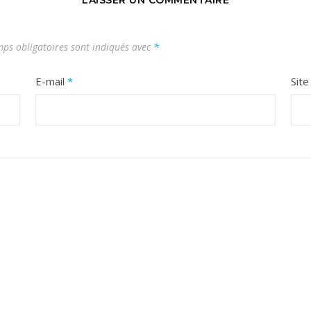
ps obligatoires sont indiqués avec
*
E-mail
*
Sit