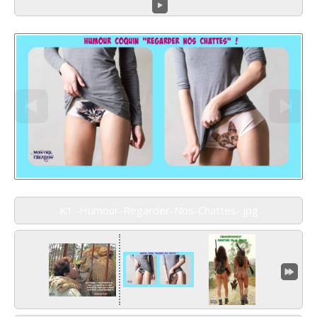
K1.-Humour-Regarder-Nos-Chattes-.jpg