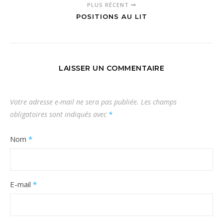
PLUS RÉCENT
POSITIONS AU LIT
LAISSER UN COMMENTAIRE
Votre adresse e-mail ne sera pas publiée.
Les champs
obligatoires sont indiqués avec
*
Nom
*
E-mail
*