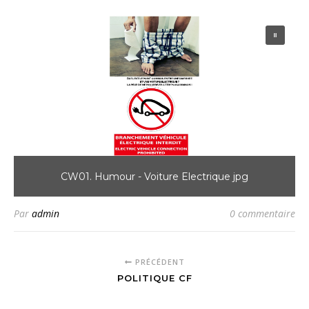
CW01. Humour - Voiture Electrique jpg
Par
admin
0 commentaire
PRÉCÉDENT
POLITIQUE CF