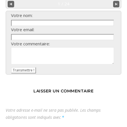
1 / 24
Votre nom:
Votre email:
Votre commentaire:
LAISSER UN COMMENTAIRE
Votre adresse e-mail ne sera pas publiée.
Les champs
obligatoires sont indiqués avec
*