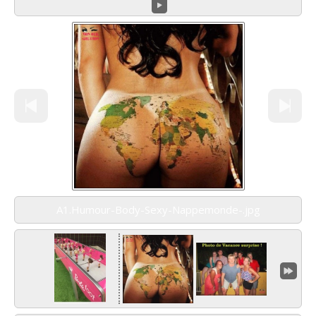
A1.Humour-Body-Sexy-Nappemonde-.jpg