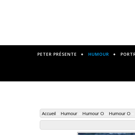
PETER PRÉSENTE
HUMOUR
PORT
Accueil
»
Humour
»
Humour O
»
Humour O