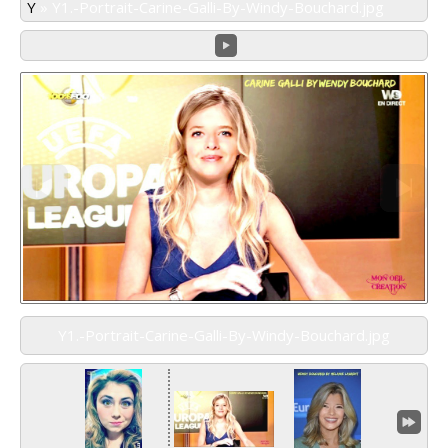
Y
»
Y1.-Portrait-Carine-Galli-By-Windy-Bouchard.jpg
Y1.-Portrait-Carine-Galli-By-Windy-Bouchard.jpg