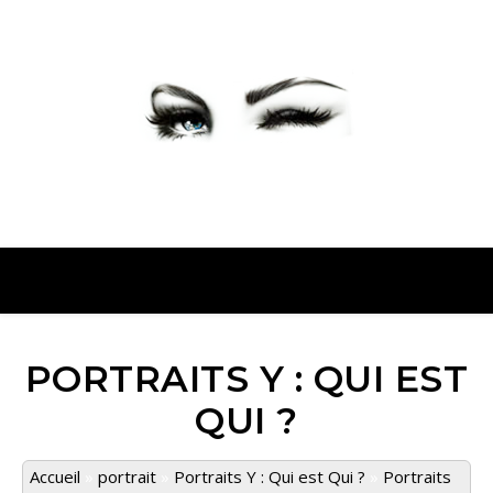
PETER PRESENTE
PORTRAITS Y : QUI EST
QUI ?
Accueil
»
portrait
»
Portraits Y : Qui est Qui ?
»
Portraits