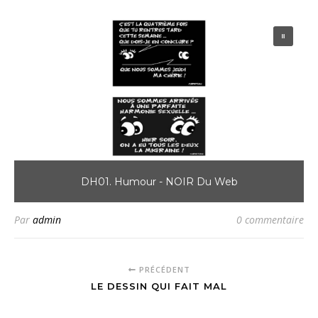
DH01. Humour - NOIR Du Web
Par
admin
0 commentaire
PRÉCÉDENT
LE DESSIN QUI FAIT MAL