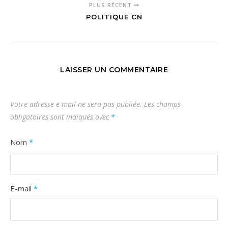
PLUS RÉCENT
POLITIQUE CN
LAISSER UN COMMENTAIRE
Votre adresse e-mail ne sera pas publiée.
Les champs
obligatoires sont indiqués avec
*
Nom
*
E-mail
*