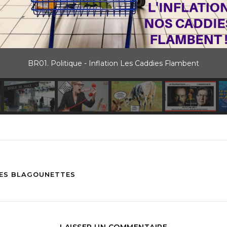
BR01. Politique - Inflation Les Caddies Flambent
DES BLAGOUNETTES
LAISSER UN COMMENTAIRE