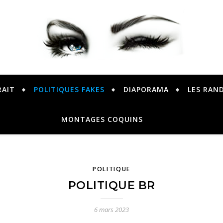
PETER PRESENTE
RAIT
POLITIQUES FAKES
DIAPORAMA
LES RAN
MONTAGES COQUINS
POLITIQUE
POLITIQUE BR
6 mars 2023