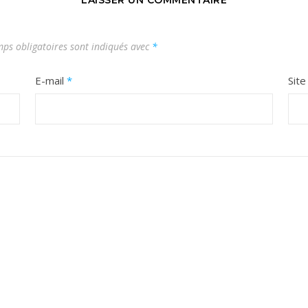
ps obligatoires sont indiqués avec
*
E-mail
*
Sit