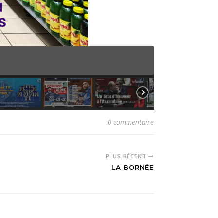
0 commentaire
PLUS RÉCENT
LA BORNÉE