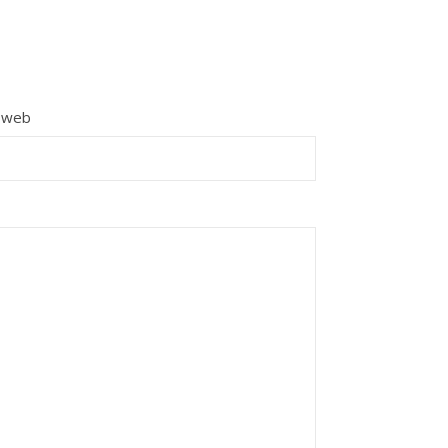
e web