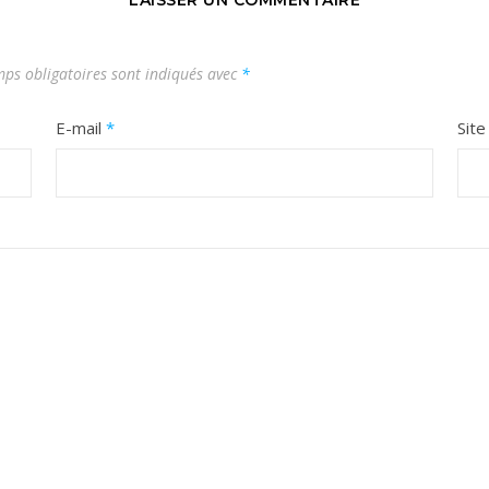
ps obligatoires sont indiqués avec
*
E-mail
*
Sit