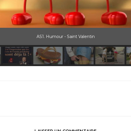
AS1. Humour - Saint Valentin
LAISSER UN COMMENTAIRE