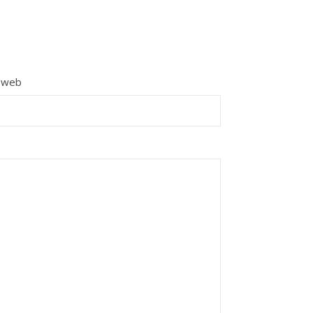
e web