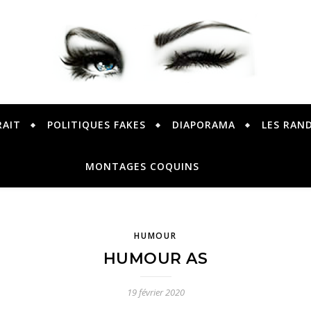
PETER PRESENTE
RAIT
POLITIQUES FAKES
DIAPORAMA
LES RAN
MONTAGES COQUINS
HUMOUR
HUMOUR AS
19 février 2020