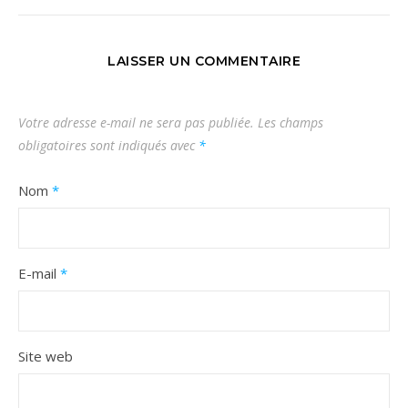
LAISSER UN COMMENTAIRE
Votre adresse e-mail ne sera pas publiée.
Les champs
obligatoires sont indiqués avec
*
Nom
*
E-mail
*
Site web