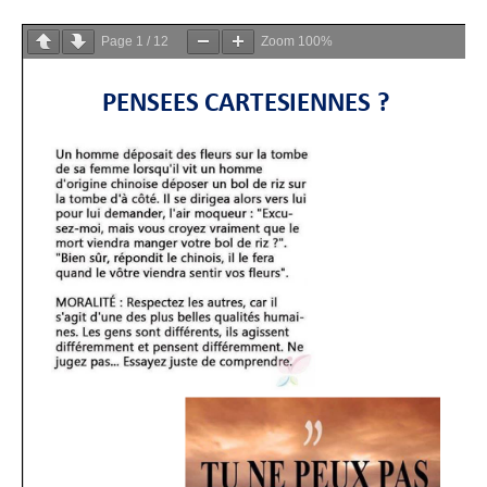
Page
1
/
12
Zoom
100%