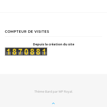
COMPTEUR DE VISITES
Depuis la création du site
Thème Bard par
WP Royal
.