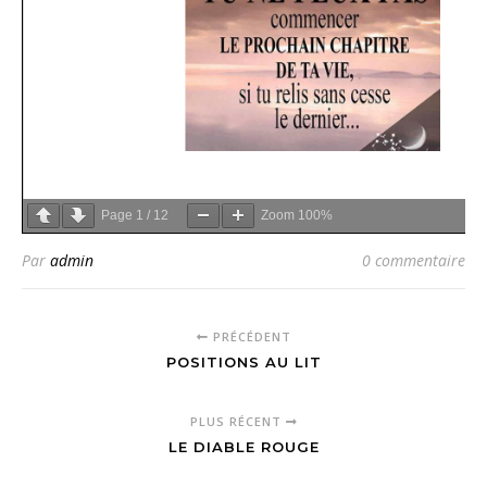
Page
1
/
12
Zoom
100%
Par
admin
0 commentaire
PRÉCÉDENT
POSITIONS AU LIT
PLUS RÉCENT
LE DIABLE ROUGE