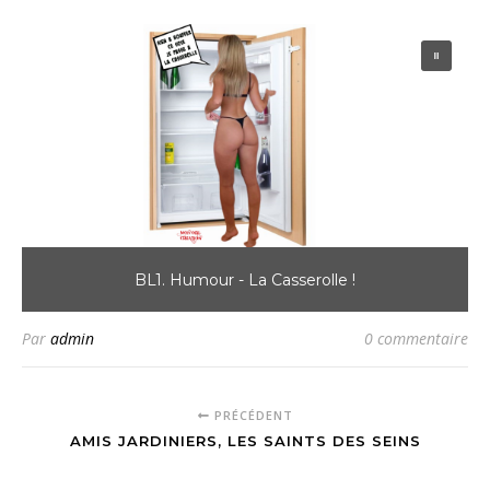
BL1. Humour - La Casserolle !
Par
admin
0 commentaire
PRÉCÉDENT
AMIS JARDINIERS, LES SAINTS DES SEINS