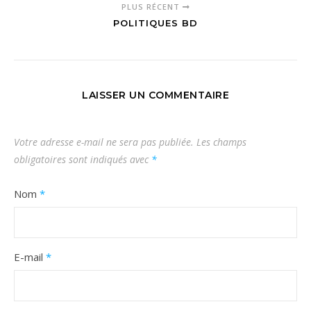
PLUS RÉCENT
POLITIQUES BD
LAISSER UN COMMENTAIRE
Votre adresse e-mail ne sera pas publiée.
Les champs
obligatoires sont indiqués avec
*
Nom
*
E-mail
*