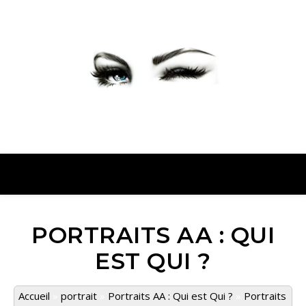
PETER PRESENTE
PORTRAITS AA : QUI
EST QUI ?
Accueil
»
portrait
»
Portraits AA : Qui est Qui ?
»
Portraits