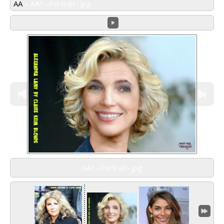
AA
»
AA1.-Portrait-.jpg
AA1.-Portrait-.jpg