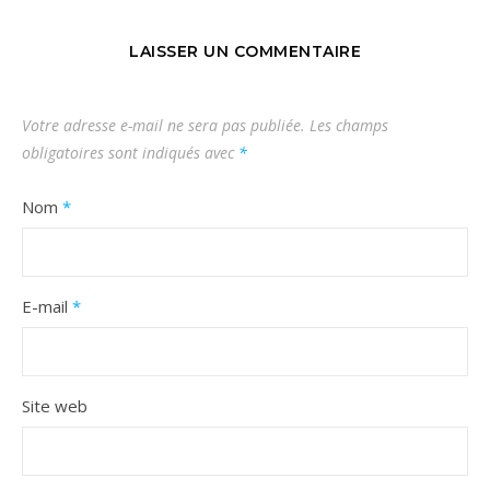
LAISSER UN COMMENTAIRE
Votre adresse e-mail ne sera pas publiée.
Les champs
obligatoires sont indiqués avec
*
Nom
*
E-mail
*
Site web