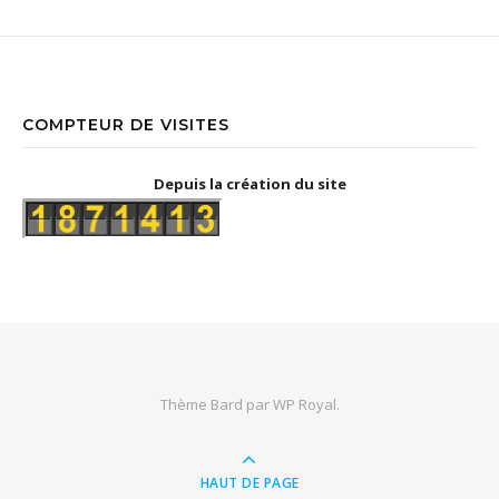
COMPTEUR DE VISITES
Depuis la création du site
Thème Bard par
WP Royal
.
HAUT DE PAGE