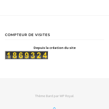
COMPTEUR DE VISITES
Depuis la création du site
Thème Bard par
WP Royal
.