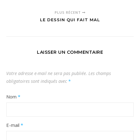
PLUS RÉCENT
LE DESSIN QUI FAIT MAL
LAISSER UN COMMENTAIRE
Votre adresse e-mail ne sera pas publiée.
Les champs
obligatoires sont indiqués avec
*
Nom
*
E-mail
*