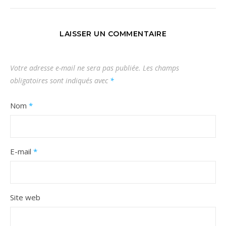
LAISSER UN COMMENTAIRE
Votre adresse e-mail ne sera pas publiée.
Les champs
obligatoires sont indiqués avec
*
Nom
*
E-mail
*
Site web