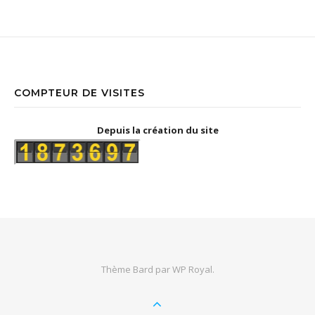
COMPTEUR DE VISITES
Depuis la création du site
Thème Bard par
WP Royal
.