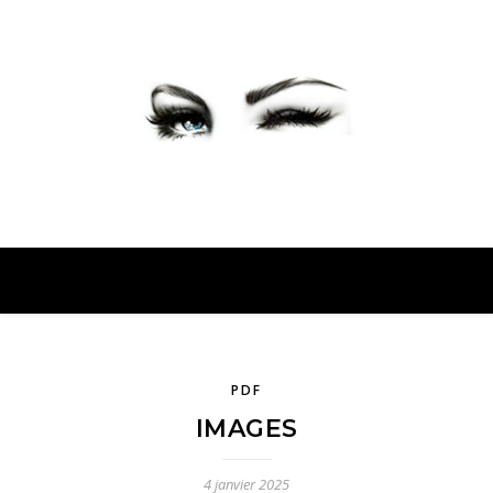
PETER PRESENTE
PDF
IMAGES
4 janvier 2025