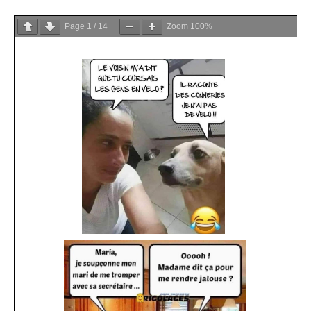
Page
1
/
14
Zoom
100%