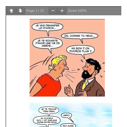
Page
1
/
15
Zoom
100%