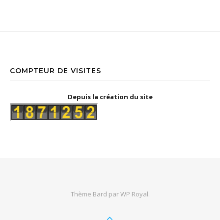
COMPTEUR DE VISITES
Depuis la création du site
Thème Bard par
WP Royal
.