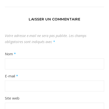
LAISSER UN COMMENTAIRE
Votre adresse e-mail ne sera pas publiée.
Les champs
obligatoires sont indiqués avec
*
Nom
*
E-mail
*
Site web