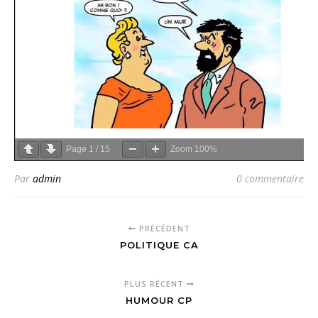
Page
1
/
15
Zoom
100%
Par
admin
0 commentaire
PRÉCÉDENT
POLITIQUE CA
PLUS RÉCENT
HUMOUR CP