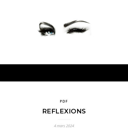
PETER PRESENTE
PDF
REFLEXIONS
4 mars 2024