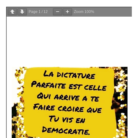
Page
1
/
12
Zoom
100%