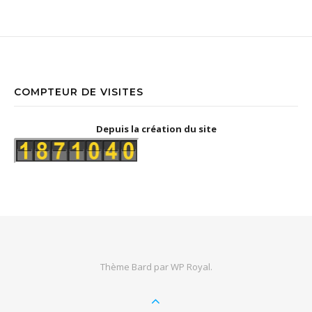
COMPTEUR DE VISITES
Depuis la création du site
Thème Bard par
WP Royal
.