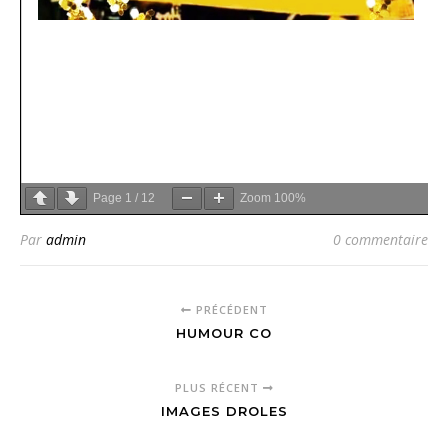
Page
1
/
12
Zoom
100%
Par
admin
0 commentaire
PRÉCÉDENT
HUMOUR CO
PLUS RÉCENT
IMAGES DROLES