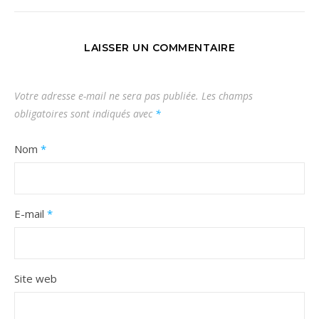
LAISSER UN COMMENTAIRE
Votre adresse e-mail ne sera pas publiée.
Les champs
obligatoires sont indiqués avec
*
Nom
*
E-mail
*
Site web