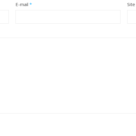
E-mail
*
Sit