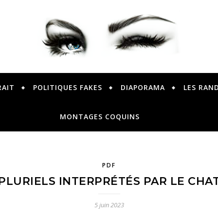
PETER PRESENTE
RAIT
POLITIQUES FAKES
DIAPORAMA
LES RAN
MONTAGES COQUINS
PDF
PLURIELS INTERPRÉTÉS PAR LE CHA
5 juin 2023