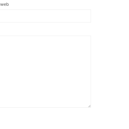
e web