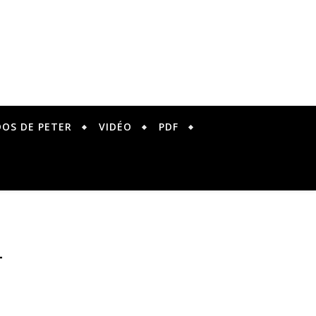
DOS DE PETER
VIDÉO
PDF
T