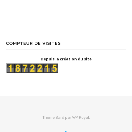
COMPTEUR DE VISITES
Depuis la création du site
Thème Bard par
WP Royal
.