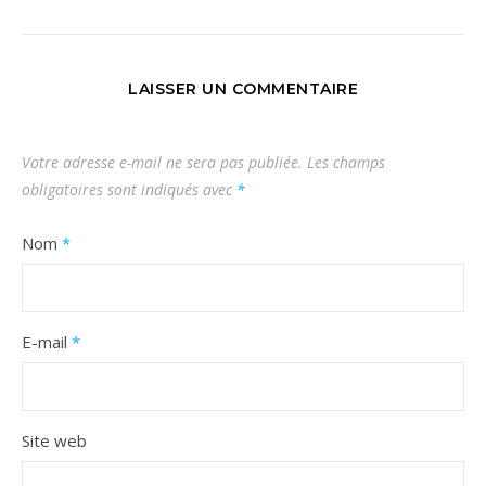
LAISSER UN COMMENTAIRE
Votre adresse e-mail ne sera pas publiée.
Les champs
obligatoires sont indiqués avec
*
Nom
*
E-mail
*
Site web