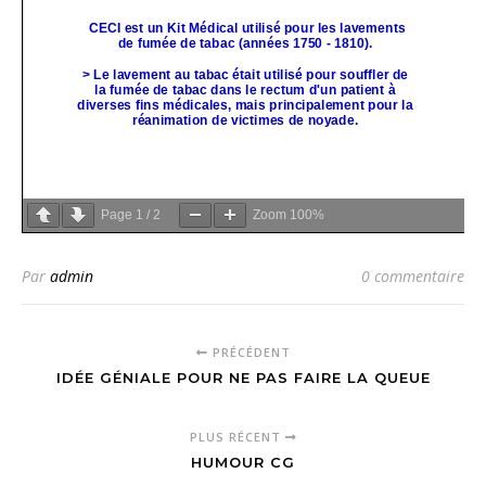
Page
1
/
2
Zoom
100%
Par
admin
0 commentaire
PRÉCÉDENT
IDÉE GÉNIALE POUR NE PAS FAIRE LA QUEUE
PLUS RÉCENT
HUMOUR CG