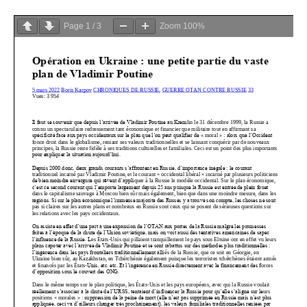
Page
1
/
3
Zoom
100%