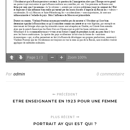
Page
1
/
3
Zoom
100%
Par
admin
0 commentaire
PRÉCÉDENT
ETRE ENSEIGNANTE EN 1923 POUR UNE FEMME
PLUS RÉCENT
PORTRAIT AY QUI EST QUI ?