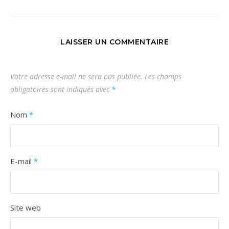
LAISSER UN COMMENTAIRE
Votre adresse e-mail ne sera pas publiée.
Les champs
obligatoires sont indiqués avec
*
Nom
*
E-mail
*
Site web