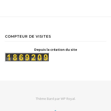
COMPTEUR DE VISITES
Depuis la création du site
Thème Bard par
WP Royal
.