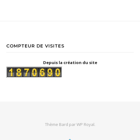
COMPTEUR DE VISITES
Depuis la création du site
Thème Bard par
WP Royal
.