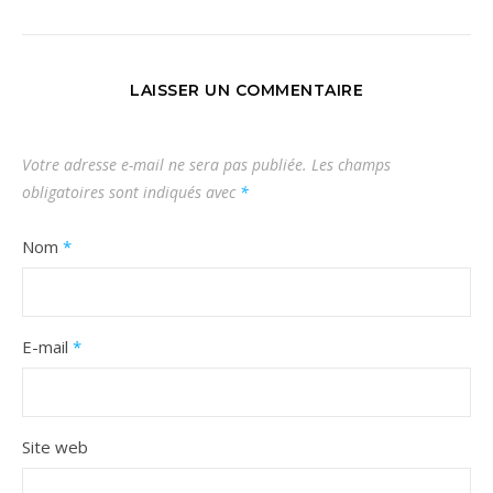
LAISSER UN COMMENTAIRE
Votre adresse e-mail ne sera pas publiée.
Les champs
obligatoires sont indiqués avec
*
Nom
*
E-mail
*
Site web