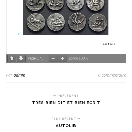
Page
1
/
3
Zoom
100%
Par
admin
0 commentaire
PRÉCÉDENT
TRÈS BIEN DIT ET BIEN ECRIT
PLUS RÉCENT
AUTOLIB