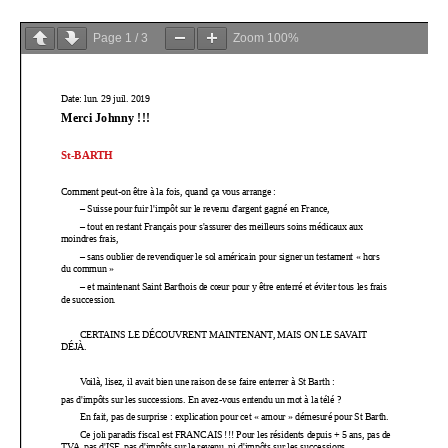
Page
1
/
3
Zoom
100%