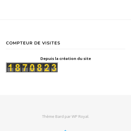
COMPTEUR DE VISITES
Depuis la création du site
Thème Bard par
WP Royal
.