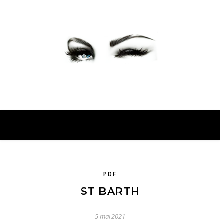
PETER PRESENTE
PDF
ST BARTH
5 mai 2021