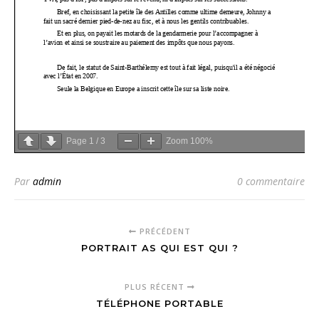
Page
1
/
3
Zoom
100%
Par
admin
0 commentaire
PRÉCÉDENT
PORTRAIT AS QUI EST QUI ?
PLUS RÉCENT
TÉLÉPHONE PORTABLE