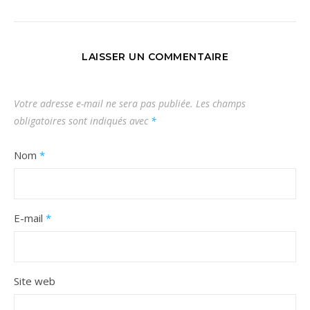
LAISSER UN COMMENTAIRE
Votre adresse e-mail ne sera pas publiée.
Les champs
obligatoires sont indiqués avec
*
Nom
*
E-mail
*
Site web