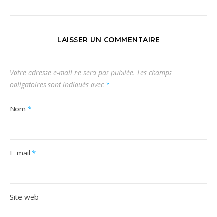
LAISSER UN COMMENTAIRE
Votre adresse e-mail ne sera pas publiée.
Les champs
obligatoires sont indiqués avec
*
Nom
*
E-mail
*
Site web