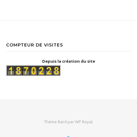
COMPTEUR DE VISITES
Depuis la création du site
Thème Bard par
WP Royal
.