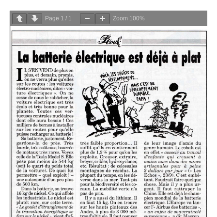
Page
1
/
1
Zoom
100%