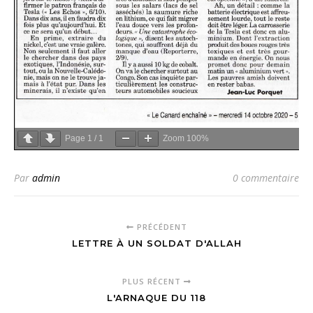
Page
1
/
1
Zoom
100%
Par
admin
0 commentaire
PRÉCÉDENT
LETTRE À UN SOLDAT D'ALLAH
PLUS RÉCENT
L'ARNAQUE DU 118