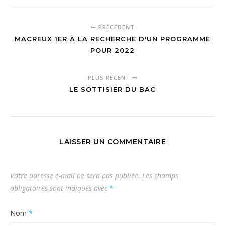
PRÉCÉDENT
MACREUX 1ER À LA RECHERCHE D'UN PROGRAMME
POUR 2022
PLUS RÉCENT
LE SOTTISIER DU BAC
LAISSER UN COMMENTAIRE
Votre adresse e-mail ne sera pas publiée.
Les champs
obligatoires sont indiqués avec
*
Nom
*