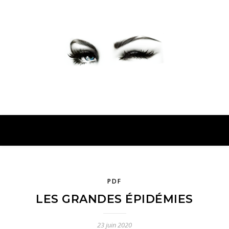
PETER PRESENTE
PDF
LES GRANDES ÉPIDÉMIES
23 juin 2020