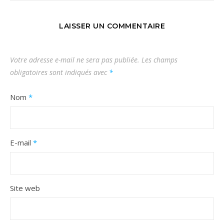
LAISSER UN COMMENTAIRE
Votre adresse e-mail ne sera pas publiée.
Les champs
obligatoires sont indiqués avec
*
Nom
*
E-mail
*
Site web