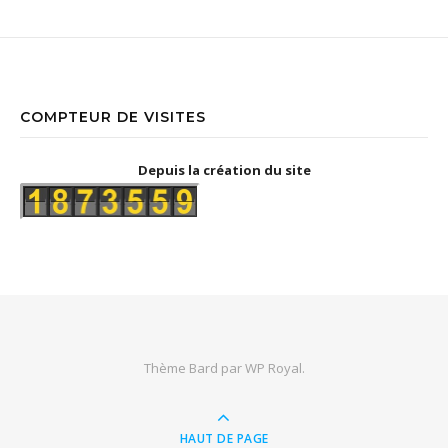
COMPTEUR DE VISITES
Depuis la création du site
Thème Bard par
WP Royal
.
HAUT DE PAGE