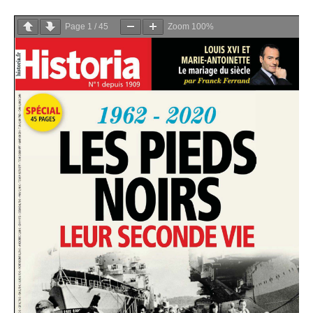
Page
1
/
45
Zoom
100%