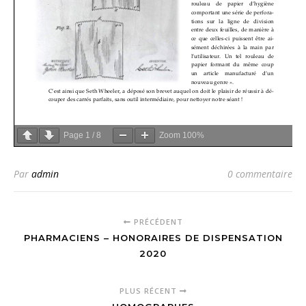
Page
1
/
8
Zoom
100%
Par
admin
0 commentaire
PRÉCÉDENT
PHARMACIENS – HONORAIRES DE DISPENSATION
2020
PLUS RÉCENT