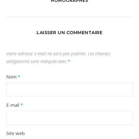
HOMOGRAPHES
LAISSER UN COMMENTAIRE
Votre adresse e-mail ne sera pas publiée.
Les champs
obligatoires sont indiqués avec
*
Nom
*
E-mail
*
Site web