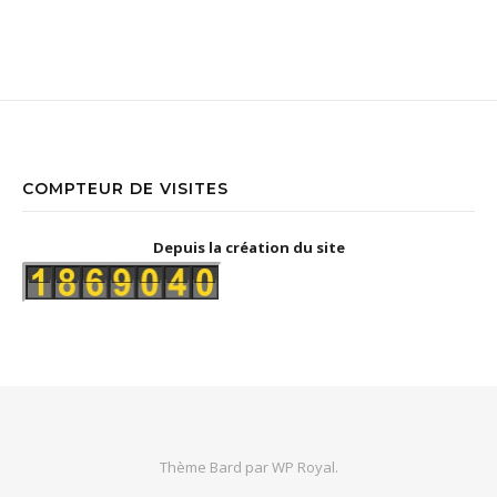
COMPTEUR DE VISITES
Depuis la création du site
Thème Bard par
WP Royal
.