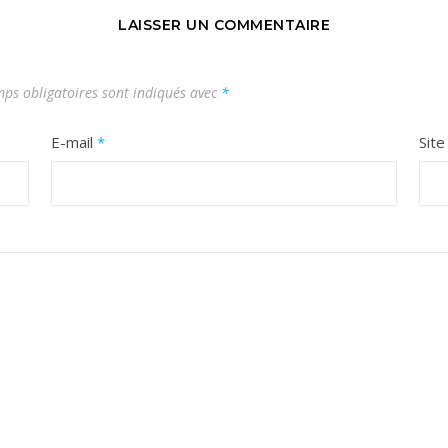
LAISSER UN COMMENTAIRE
ps obligatoires sont indiqués avec
*
E-mail
*
Sit