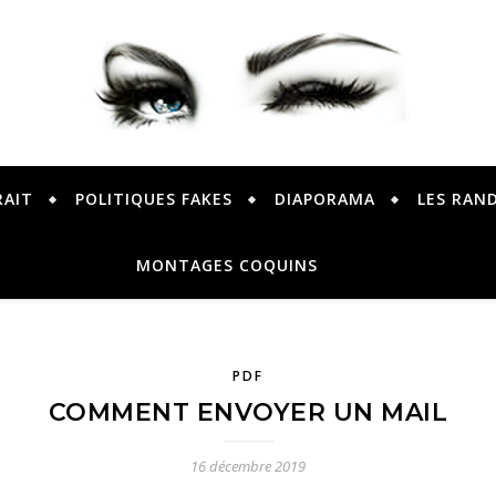
PETER PRESENTE
RAIT
POLITIQUES FAKES
DIAPORAMA
LES RAN
MONTAGES COQUINS
PDF
COMMENT ENVOYER UN MAIL
16 décembre 2019