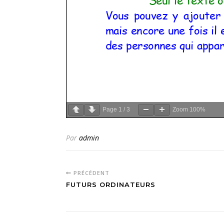
Page
1
/
3
Zoom
100%
Par
admin
PRÉCÉDENT
FUTURS ORDINATEURS