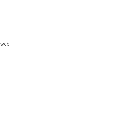
e web