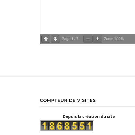
Page
1
/
7
Zoom
100%
COMPTEUR DE VISITES
Depuis la création du site